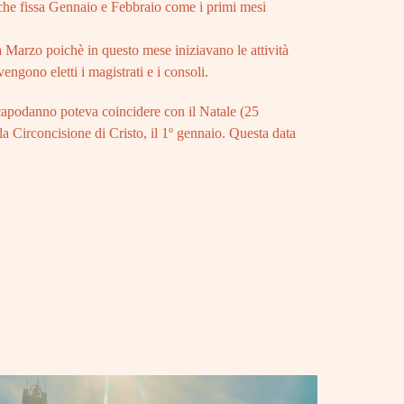
che fissa Gennaio e Febbraio come i primi mesi
 a Marzo poichè in questo mese iniziavano le attività
engono eletti i magistrati e i consoli.
 capodanno poteva coincidere con il Natale (25
a Circoncisione di Cristo, il 1º gennaio. Questa data