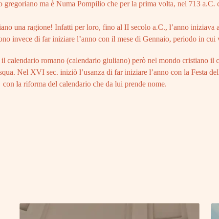
io gregoriano ma è Numa Pompilio che per la prima volta, nel 713 a.C. 
no una ragione! Infatti per loro, fino al II secolo a.C., l’anno iniziava
no invece di far iniziare l’anno con il mese di Gennaio, periodo in cui v
 il calendario romano (calendario giuliano) però nel mondo cristiano il
a. Nel XVI sec. iniziò l’usanza di far iniziare l’anno con la Festa dell
 con la riforma del calendario che da lui prende nome.