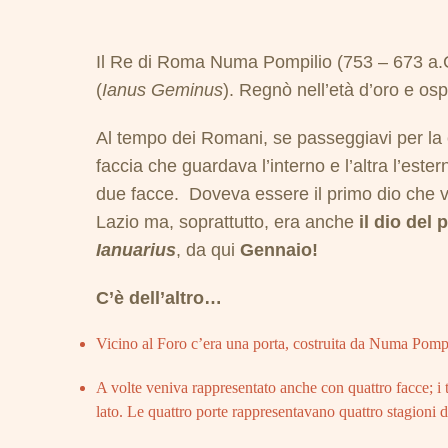
Il Re di Roma Numa Pompilio (753 – 673 a.C) 
(
Ianus Geminus
). Regnò nell’età d’oro e osp
Al tempo dei Romani, se passeggiavi per la cit
faccia che guardava l’interno e l’altra l’este
due facce. Doveva essere il primo dio che ve
Lazio ma, soprattutto, era anche
il dio del 
Ianuarius
, da qui
Gennaio!
C’è dell’altro…
Vicino al Foro c’era una porta, costruita da Numa Pompili
A volte veniva rappresentato anche con quattro facce; i 
lato. Le quattro porte rappresentavano quattro stagioni de