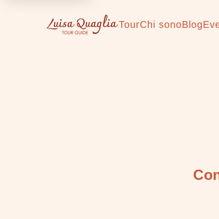
Tour
Chi sono
Blog
Eve
Con