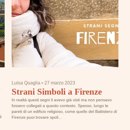
Luisa Quaglia
•
27 marzo 2023
a
Strani Simboli a Firenze
In realtà questi segni li avevo già visti ma non pensavo
fossero collegati a questo contesto. Spesso, lungo le
pareti di un edificio religioso, come quello del Battistero di
è
Firenze puoi trovare spoli...