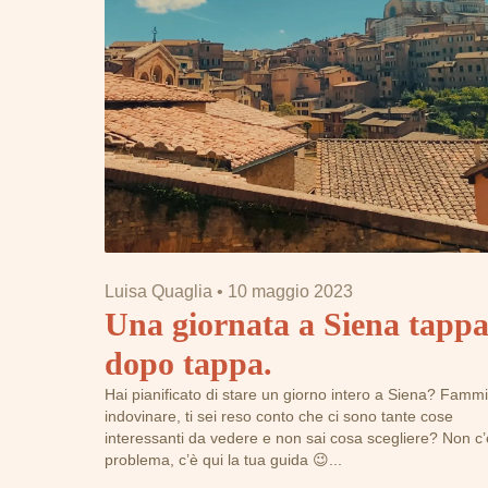
Luisa Quaglia
•
10 maggio 2023
Una giornata a Siena tapp
dopo tappa.
Hai pianificato di stare un giorno intero a Siena? Fammi
indovinare, ti sei reso conto che ci sono tante cose
interessanti da vedere e non sai cosa scegliere? Non c’
problema, c’è qui la tua guida 😉...