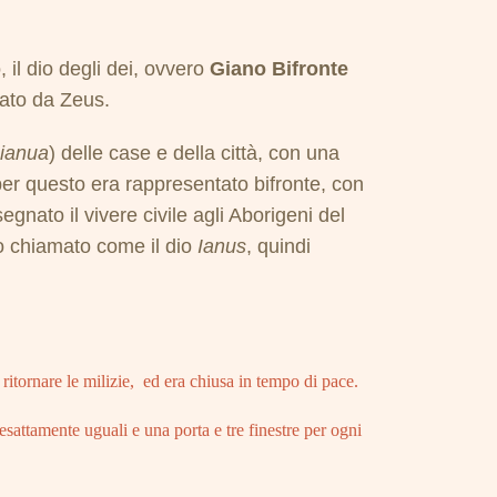
 il dio degli dei, ovvero
Giano Bifronte
iato da Zeus.
ianua
) delle case e della città, con una
er questo era rappresentato bifronte, con
nato il vivere civile agli Aborigeni del
o chiamato come il dio
Ianus
, quindi
ritornare le milizie, ed era chiusa in tempo di pace.
esattamente uguali e una porta e tre finestre per ogni