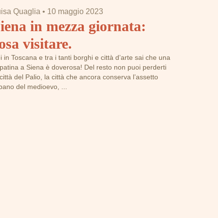
isa Quaglia
•
10 maggio 2023
iena in mezza giornata:
osa visitare.
i in Toscana e tra i tanti borghi e città d’arte sai che una
patina a Siena è doverosa! Del resto non puoi perderti
 città del Palio, la città che ancora conserva l’assetto
bano del medioevo, ...