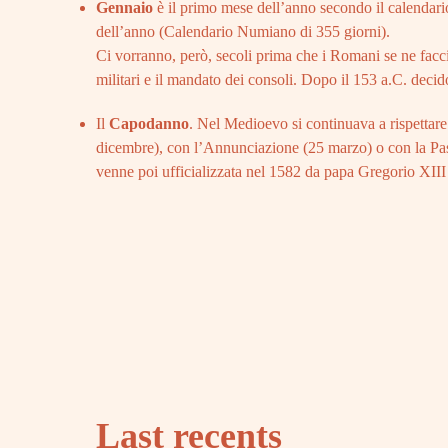
Gennaio
è il primo mese dell’anno secondo il calendar
dell’anno (Calendario Numiano di 355 giorni).
Ci vorranno, però, secoli prima che i Romani se ne faccia
militari e il mandato dei consoli. Dopo il 153 a.C. decido
Il
Capodanno
. Nel Medioevo si continuava a rispettare
dicembre), con l’Annunciazione (25 marzo) o con la Pasqu
venne poi ufficializzata nel 1582 da papa Gregorio XIII
Last recents